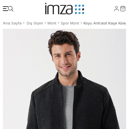
Ana Sayfa
Dış Giyim
Mont
Spor Mont