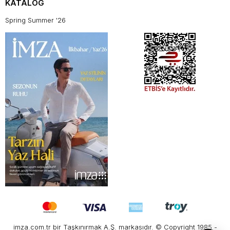
KATALOG
Spring Summer '26
imza.com.tr bir Taşkınırmak A.Ş. markasıdır. © Copyright 1985 -