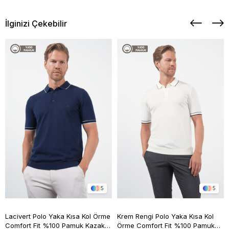
İlginizi Çekebilir
5
5
Lacivert Polo Yaka Kısa Kol Örme
Krem Rengi Polo Yaka Kısa Kol
Comfort Fit %100 Pamuk Kazak
Örme Comfort Fit %100 Pamuk