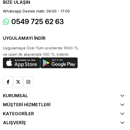
BİZE ULAŞIN
Whatsapp Destek Hattı: 09:00 - 17:00
0549 725 62 63
UYGULAMAYI İNDİR
Uygulamaya Özel Tüm ürünlerde 1000 TL
ve üzeri ilk alışverişte 100 TL indirim
KURUMSAL
MÜŞTERİ HİZMETLERİ
KATEGORİLER
ALIŞVERİŞ