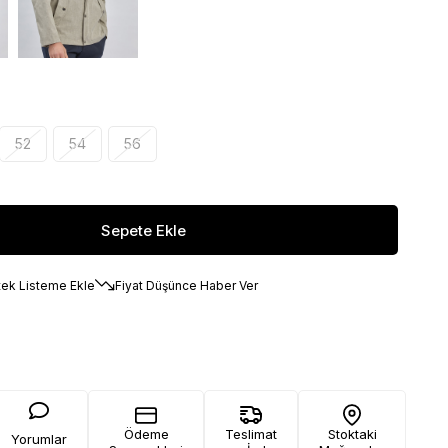
52
54
56
tek Listeme Ekle
Fiyat Düşünce Haber Ver
Ödeme
Teslimat
Stoktaki
Yorumlar