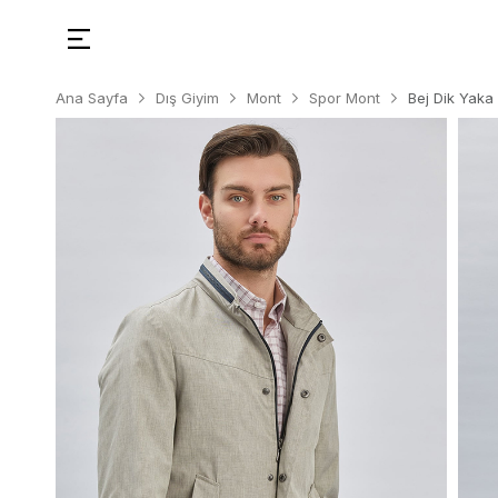
Ana Sayfa
Dış Giyim
Mont
Spor Mont
Bej Dik Yaka