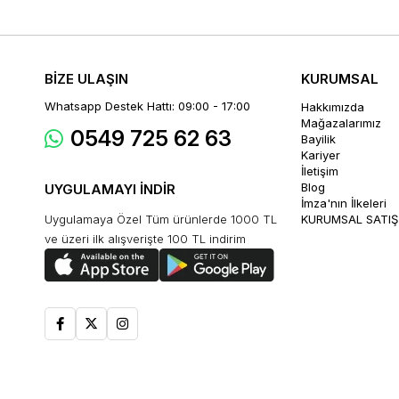
BİZE ULAŞIN
KURUMSAL
Whatsapp Destek Hattı: 09:00 - 17:00
Hakkımızda
Mağazalarımız
0549 725 62 63
Bayilik
Kariyer
İletişim
Blog
UYGULAMAYI İNDİR
İmza'nın İlkeleri
Uygulamaya Özel Tüm ürünlerde 1000 TL
KURUMSAL SATIŞ
ve üzeri ilk alışverişte 100 TL indirim