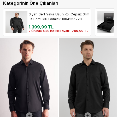
Kategorinin Öne Çıkanları
Siyah Sert Yaka Uzun Kol Cepsiz Slim
Fit Pamuklu Gömlek 1004255228
1.399,99 TL
2.Üründe %50 indirimli fiyatı:
700,00 TL