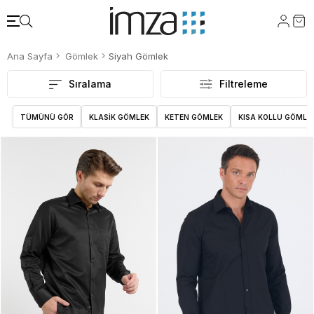
Ana Sayfa
Gömlek
Siyah Gömlek
Sıralama
Filtreleme
TÜMÜNÜ GÖR
KLASİK GÖMLEK
KETEN GÖMLEK
KISA KOLLU GÖMLE