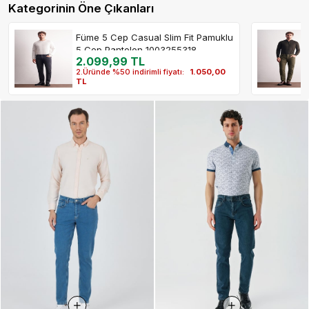
Kategorinin Öne Çıkanları
Füme 5 Cep Casual Slim Fit Pamuklu
5 Cep Pantolon 1003255318
2.099,99 TL
2.Üründe %50 indirimli fiyatı:
1.050,00
TL