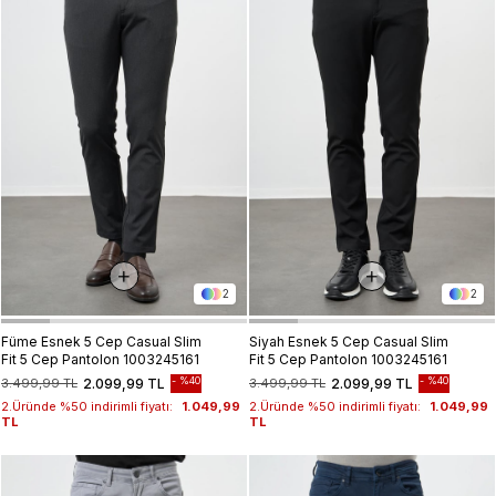
2
2
Füme Esnek 5 Cep Casual Slim
Siyah Esnek 5 Cep Casual Slim
Fit 5 Cep Pantolon 1003245161
Fit 5 Cep Pantolon 1003245161
%40
%40
3.499,99 TL
2.099,99 TL
3.499,99 TL
2.099,99 TL
2.Üründe %50 indirimli fiyatı:
1.049,99
2.Üründe %50 indirimli fiyatı:
1.049,99
TL
TL