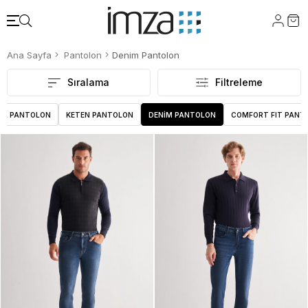
Ana Sayfa
Pantolon
Denim Pantolon
Sıralama
Filtreleme
AL PANTOLON
KETEN PANTOLON
DENİM PANTOLON
COMFORT FIT PANT