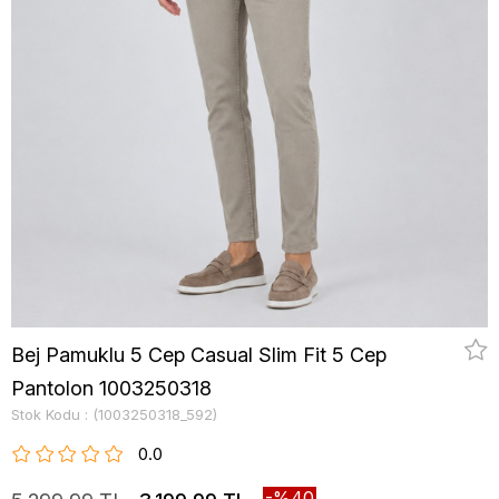
Bej Pamuklu 5 Cep Casual Slim Fit 5 Cep
Pantolon 1003250318
Stok Kodu
(1003250318_592)
0.0
40