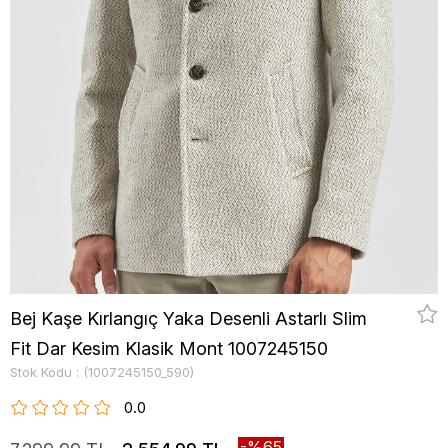
Bej Kaşe Kırlangıç Yaka Desenli Astarlı Slim
Fit Dar Kesim Klasik Mont 1007245150
Stok Kodu
(1007245150_590)
0.0
65