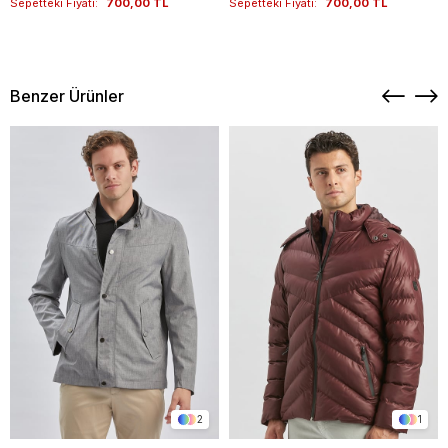
Sepetteki Fiyatı:
700,00 TL
Sepetteki Fiyatı:
700,00 TL
Benzer Ürünler
2
1