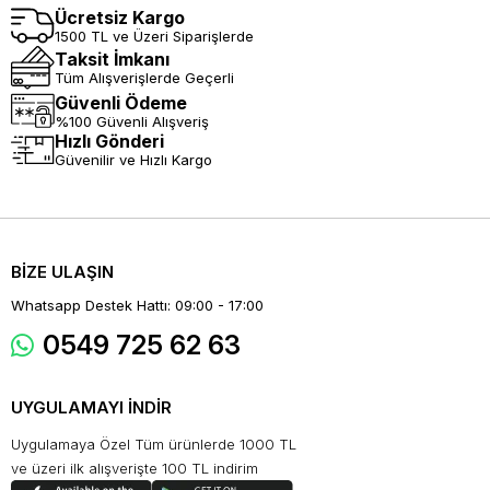
Ücretsiz Kargo
1500 TL ve Üzeri Siparişlerde
Taksit İmkanı
Tüm Alışverişlerde Geçerli
Güvenli Ödeme
%100 Güvenli Alışveriş
Hızlı Gönderi
Güvenilir ve Hızlı Kargo
BİZE ULAŞIN
Whatsapp Destek Hattı: 09:00 - 17:00
0549 725 62 63
UYGULAMAYI İNDİR
Uygulamaya Özel Tüm ürünlerde 1000 TL
ve üzeri ilk alışverişte 100 TL indirim