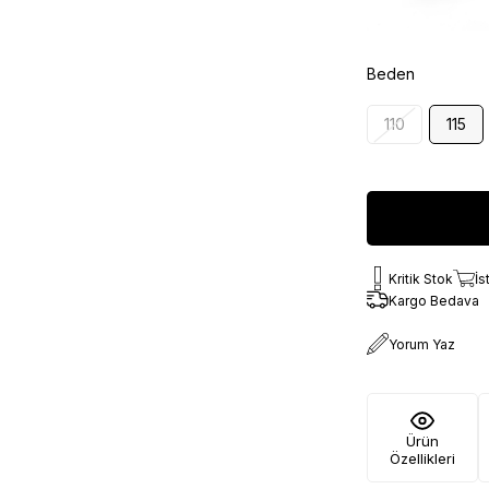
Beden
110
115
Kritik Stok
İs
Kargo Bedava
Yorum Yaz
Ürün
Özellikleri