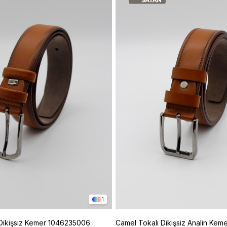
1
 Dikişsiz Kemer 1046235006
Camel Tokalı Dikişsiz Analin Keme