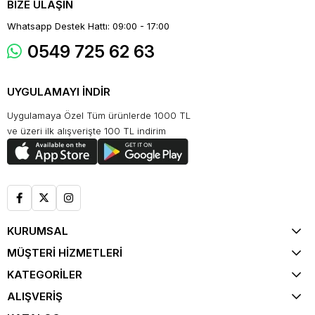
BİZE ULAŞIN
Whatsapp Destek Hattı: 09:00 - 17:00
0549 725 62 63
UYGULAMAYI İNDİR
Uygulamaya Özel Tüm ürünlerde 1000 TL
ve üzeri ilk alışverişte 100 TL indirim
KURUMSAL
MÜŞTERİ HİZMETLERİ
KATEGORİLER
ALIŞVERİŞ