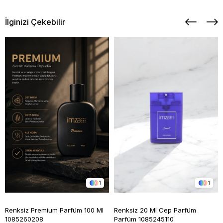
İlginizi Çekebilir
1
1
Renksiz Premium Parfüm 100 Ml
Renksiz 20 Ml Cep Parfüm
1085260208
Parfüm 1085245110