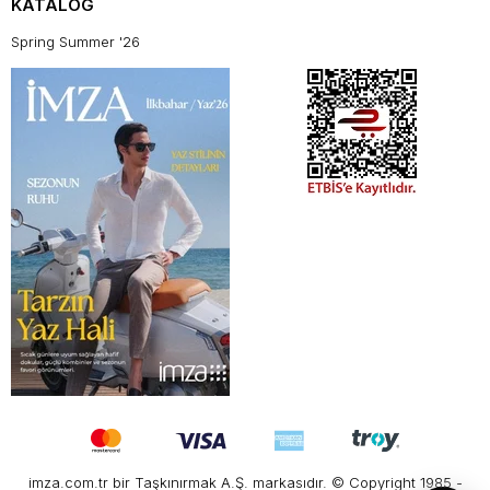
KATALOG
Spring Summer '26
imza.com.tr bir Taşkınırmak A.Ş. markasıdır. © Copyright 1985 -