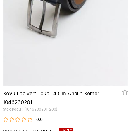
Koyu Lacivert Tokalı 4 Cm Analin Kemer
1046230201
Stok Kodu
(1046230201_200)
0.0
70