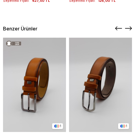
Sepetteki Fiyatı:
427,50 TL
Sepetteki Fiyatı:
126,00 TL
Benzer Ürünler
1
1