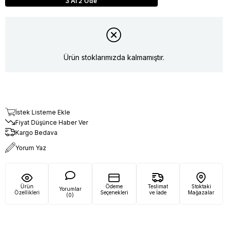
3 Al 2 Öde
Ürün stoklarımızda kalmamıştır.
İstek Listeme Ekle
Fiyat Düşünce Haber Ver
Kargo Bedava
Yorum Yaz
Ürün
Ödeme
Teslimat
Stoktaki
Yorumlar
Özellikleri
Seçenekleri
ve İade
Mağazalar
(0)