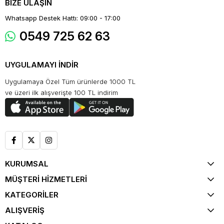
BİZE ULAŞIN
Whatsapp Destek Hattı: 09:00 - 17:00
0549 725 62 63
UYGULAMAYI İNDİR
Uygulamaya Özel Tüm ürünlerde 1000 TL
ve üzeri ilk alışverişte 100 TL indirim
KURUMSAL
MÜŞTERİ HİZMETLERİ
KATEGORİLER
ALIŞVERİŞ