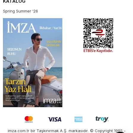
KATALOG
Spring Summer '26
imza.com.tr bir Taşkınırmak A.Ş. markasıdır. © Copyright 1985 -