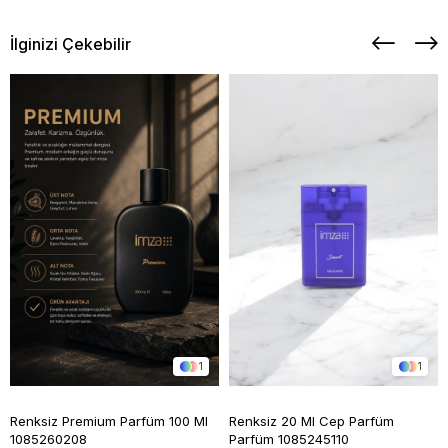
İlginizi Çekebilir
1
1
Renksiz Premium Parfüm 100 Ml
Renksiz 20 Ml Cep Parfüm
1085260208
Parfüm 1085245110