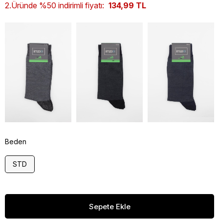
2.Üründe %50 indirimli fiyatı:
134,99 TL
Beden
STD