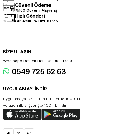
Güvenli Ödeme
%100 Güvenli Alışveriş
Hızlı Gönderi
Güvenilir ve Hızlı Kargo
BİZE ULAŞIN
Whatsapp Destek Hattı: 09:00 - 17:00
0549 725 62 63
UYGULAMAYI İNDİR
Uygulamaya Özel Tüm ürünlerde 1000 TL
ve üzeri ilk alışverişte 100 TL indirim