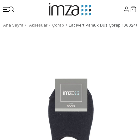
Ana Sayfa
Aksesuar
Çorap
Lacivert Pamuk Düz Çorap 1060240