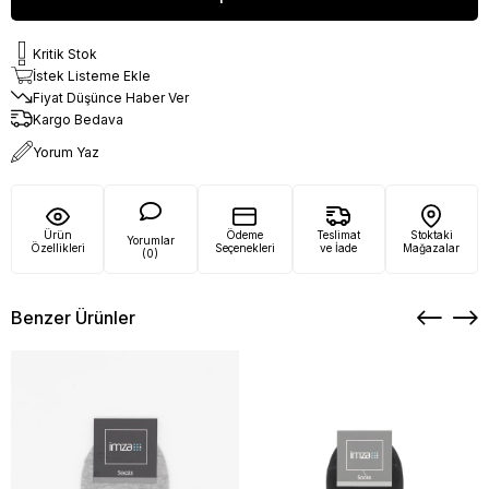
Kritik Stok
İstek Listeme Ekle
Fiyat Düşünce Haber Ver
Kargo Bedava
Yorum Yaz
Ürün
Ödeme
Teslimat
Stoktaki
Yorumlar
Özellikleri
Seçenekleri
ve İade
Mağazalar
(0)
Benzer Ürünler