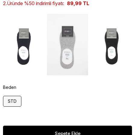
2.Üründe %50 indirimli fiyatı:
89,99 TL
Beden
STD