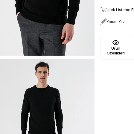
İstek Listeme E
Yorum Yaz
Ürün
Özellikleri