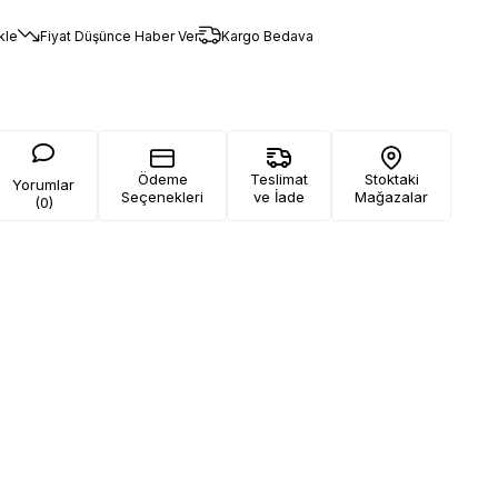
kle
Fiyat Düşünce Haber Ver
Kargo Bedava
Ödeme
Teslimat
Stoktaki
Yorumlar
Seçenekleri
ve İade
Mağazalar
(0)