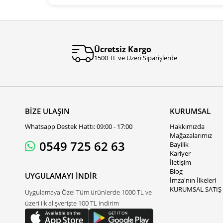
Ücretsiz Kargo
1500 TL ve Üzeri Siparişlerde
BİZE ULAŞIN
KURUMSAL
Whatsapp Destek Hattı: 09:00 - 17:00
Hakkımızda
Mağazalarımız
0549 725 62 63
Bayilik
Kariyer
İletişim
Blog
UYGULAMAYI İNDİR
İmza'nın İlkeleri
KURUMSAL SATIŞ
Uygulamaya Özel Tüm ürünlerde 1000 TL ve
üzeri ilk alışverişte 100 TL indirim