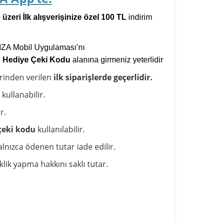
üzeri İlk alışverişinize özel 100 TL
indirim
MZA Mobil Uygulaması’nı
i
Hediye Çeki Kodu
alanına girmeniz yeterlidir
rinden verilen
ilk siparişlerde geçerlidir.
kullanabilir.
r.
 çeki kodu
kullanılabilir.
alnızca ödenen tutar iade edilir.
ik yapma hakkını saklı tutar.