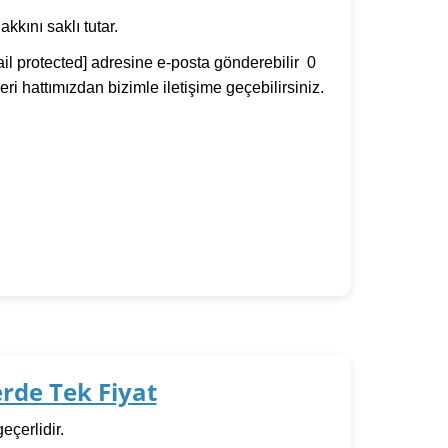
kını saklı tutar.
il protected]
adresine e-posta gönderebilir 0
i hattımızdan bizimle iletişime geçebilirsiniz.
rde Tek Fiyat
eçerlidir.