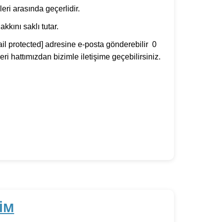
leri arasında geçerlidir.
kını saklı tutar.
il protected]
adresine e-posta gönderebilir 0
i hattımızdan bizimle iletişime geçebilirsiniz.
RİM