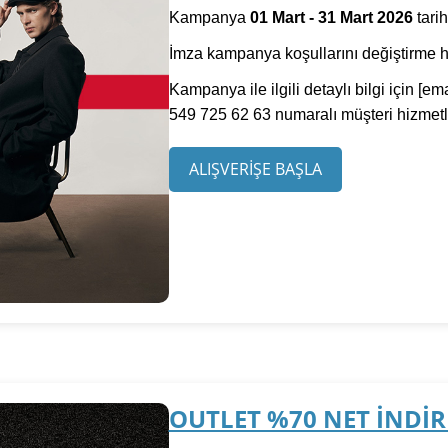
Kampanya
01 Mart - 31 Mart 2026
tarih
İmza kampanya koşullarını değiştirme hak
Kampanya ile ilgili detaylı bilgi için
[ema
549 725 62 63 numaralı müşteri hizmetler
ALIŞVERİŞE BAŞLA
OUTLET %70 NET İNDİ