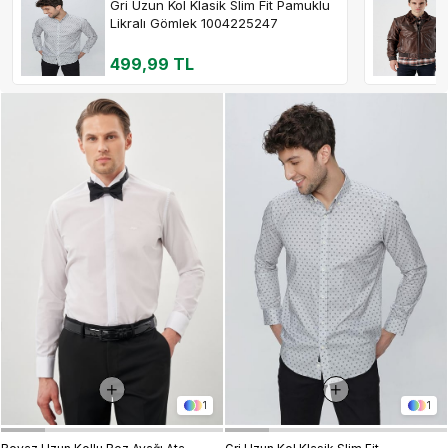
Gri Uzun Kol Klasik Slim Fit Pamuklu
Likralı Gömlek 1004225247
499,99 TL
1
1