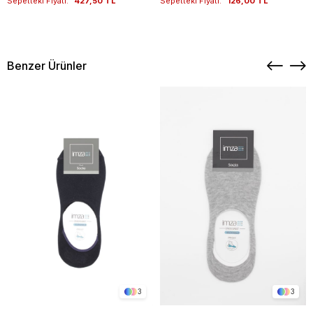
Sepetteki Fiyatı:
427,50 TL
Sepetteki Fiyatı:
126,00 TL
Benzer Ürünler
3
3