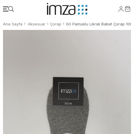
Ana Sayfa
Aksesuar
Çorap
Gri Pamuklu Likralı Babet Çorap 10