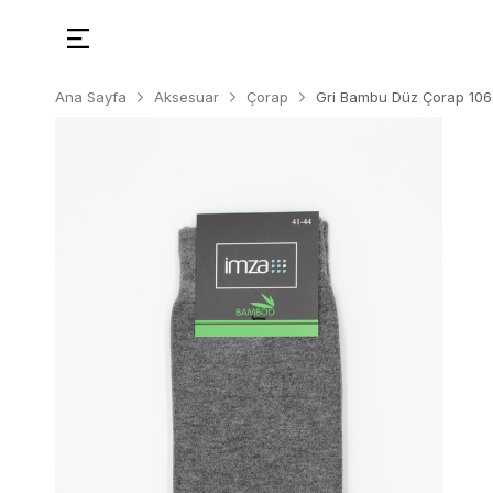
Ana Sayfa
Aksesuar
Çorap
Gri Bambu Düz Çorap 10