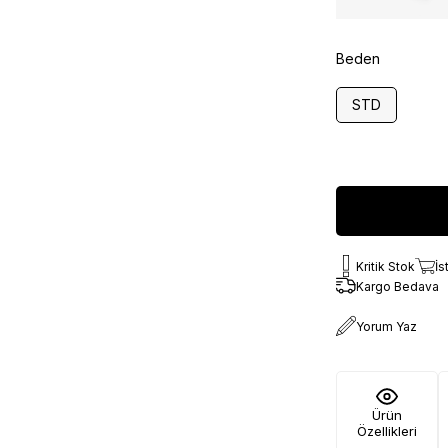
Beden
STD
Kritik Stok
İs
Kargo Bedava
Yorum Yaz
Ürün
Özellikleri