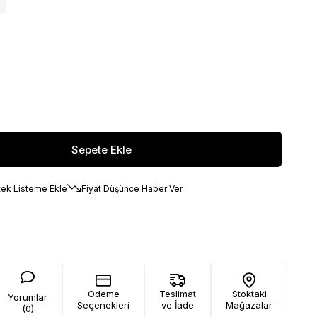
tek Listeme Ekle
Fiyat Düşünce Haber Ver
Ödeme
Teslimat
Stoktaki
Yorumlar
Seçenekleri
ve İade
Mağazalar
(0)