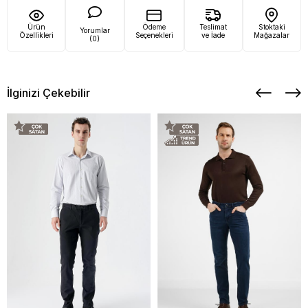
Ürün
Ödeme
Teslimat
Stoktaki
Yorumlar
Özellikleri
Seçenekleri
ve İade
Mağazalar
(0)
İlginizi Çekebilir