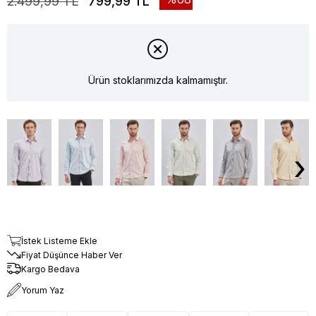
2.499,99 TL
799,99 TL
Ürün stoklarımızda kalmamıştır.
›
İstek Listeme Ekle
Fiyat Düşünce Haber Ver
Kargo Bedava
Yorum Yaz