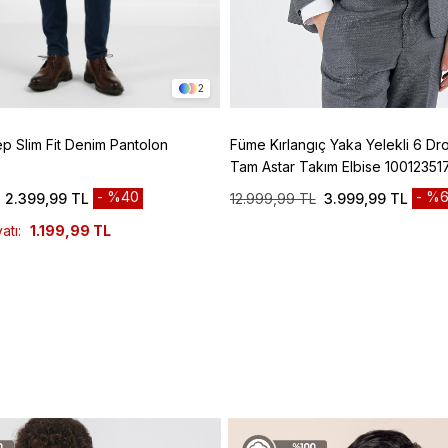
2
ep Slim Fit Denim Pantolon
Füme Kırlangıç Yaka Yelekli 6 Dro
Tam Astar Takım Elbise 10012351
%40
%6
2.399,99 TL
12.999,99 TL
3.999,99 TL
atı:
1.199,99 TL