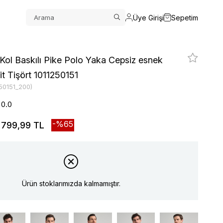
Üye Girişi
Sepetim
 Kol Baskılı Pike Polo Yaka Cepsiz esnek
it Tişört 1011250151
50151_200)
0.0
65
799,99 TL
Ürün stoklarımızda kalmamıştır.