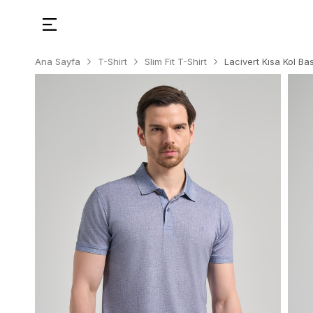
Ana Sayfa
T-Shirt
Slim Fit T-Shirt
Lacivert Kısa Kol Ba