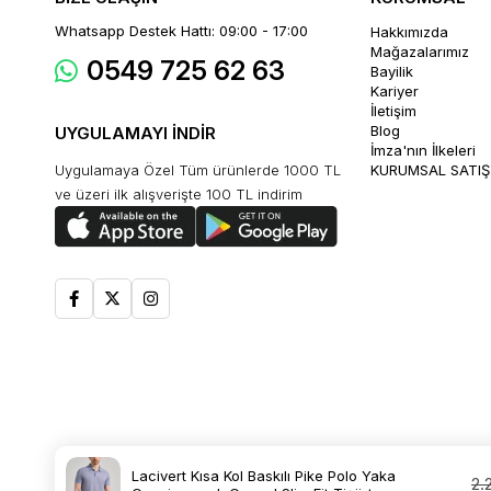
Whatsapp Destek Hattı: 09:00 - 17:00
Hakkımızda
Mağazalarımız
0549 725 62 63
Bayilik
Kariyer
İletişim
Blog
UYGULAMAYI İNDİR
İmza'nın İlkeleri
Uygulamaya Özel Tüm ürünlerde 1000 TL
KURUMSAL SATIŞ
ve üzeri ilk alışverişte 100 TL indirim
Lacivert Kısa Kol Baskılı Pike Polo Yaka
2.