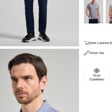
İstek Listeme E
Yorum Yaz
Ürün
Özellikleri