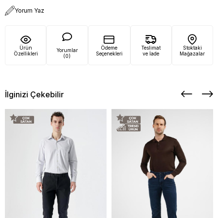
Yorum Yaz
Ürün
Ödeme
Teslimat
Stoktaki
Yorumlar
Özellikleri
Seçenekleri
ve İade
Mağazalar
(0)
İlginizi Çekebilir