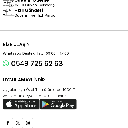
Güvenli Ödeme
%100 Güvenli Alışveriş
Hızlı Gönderi
Güvenilir ve Hızlı Kargo
BİZE ULAŞIN
Whatsapp Destek Hattı: 09:00 - 17:00
0549 725 62 63
UYGULAMAYI İNDİR
Uygulamaya Özel Tüm ürünlerde 1000 TL
ve üzeri ilk alışverişte 100 TL indirim