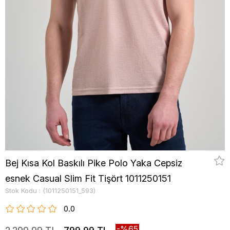
Bej Kısa Kol Baskılı Pike Polo Yaka Cepsiz
esnek Casual Slim Fit Tişört 1011250151
Stok Kodu
(1011250151_593)
0.0
65