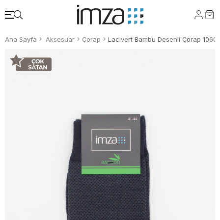
Ana Sayfa
Aksesuar
Çorap
Lacivert Bambu Desenli Çorap 1060