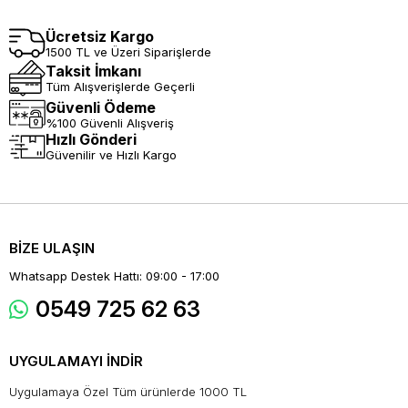
Ücretsiz Kargo
1500 TL ve Üzeri Siparişlerde
Taksit İmkanı
Tüm Alışverişlerde Geçerli
Güvenli Ödeme
%100 Güvenli Alışveriş
Hızlı Gönderi
Güvenilir ve Hızlı Kargo
BİZE ULAŞIN
Whatsapp Destek Hattı: 09:00 - 17:00
0549 725 62 63
UYGULAMAYI İNDİR
Uygulamaya Özel Tüm ürünlerde 1000 TL