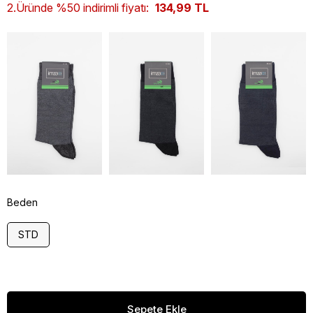
2.Üründe %50 indirimli fiyatı:
134,99 TL
Beden
STD