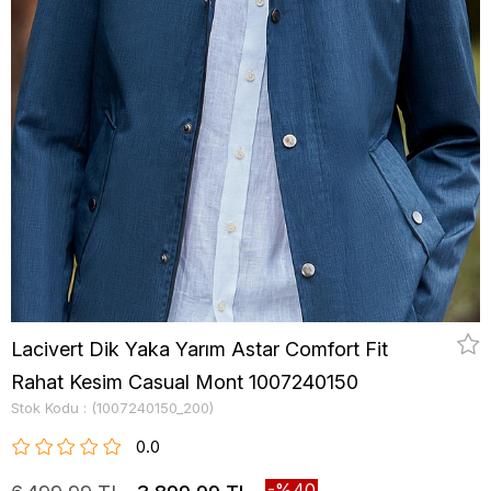
Lacivert Dik Yaka Yarım Astar Comfort Fit
Rahat Kesim Casual Mont 1007240150
Stok Kodu
(1007240150_200)
0.0
40