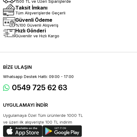
1500 TL ve Üzeri Siparişlerde
Taksit İmkanı
Tüm Alışverişlerde Geçerli
Güvenli Ödeme
%100 Güvenli Alışveriş
Hızlı Gönderi
Güvenilir ve Hızlı Kargo
BİZE ULAŞIN
Whatsapp Destek Hattı: 09:00 - 17:00
0549 725 62 63
UYGULAMAYI İNDİR
Uygulamaya Özel Tüm ürünlerde 1000 TL
ve üzeri ilk alışverişte 100 TL indirim