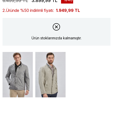
6.499,99 TL
3.899,99 TL
2.Üründe %50 indirimli fiyatı:
1.949,99 TL
Ürün stoklarımızda kalmamıştır.