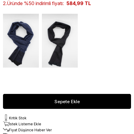
2.Üründe %50 indirimli fiyatı:
584,99 TL
Kritik Stok
İstek Listeme Ekle
Fiyat Düşünce Haber Ver