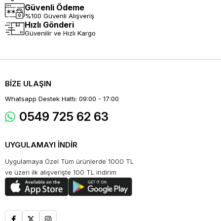
Güvenli Ödeme
%100 Güvenli Alışveriş
Hızlı Gönderi
Güvenilir ve Hızlı Kargo
BİZE ULAŞIN
Whatsapp Destek Hattı: 09:00 - 17:00
0549 725 62 63
UYGULAMAYI İNDİR
Uygulamaya Özel Tüm ürünlerde 1000 TL
ve üzeri ilk alışverişte 100 TL indirim