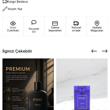
Kargo Bedava
Yorum Yaz
Ürün
Ödeme
Teslimat
Stoktaki
Yorumlar
Özellikleri
Seçenekleri
ve İade
Mağazalar
(0)
İlginizi Çekebilir