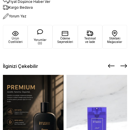
Fiyat Düşünce Haber Ver
Kargo Bedava
Yorum Yaz
Ürün
Ödeme
Teslimat
Stoktaki
Yorumlar
Özellikleri
Seçenekleri
ve İade
Mağazalar
(0)
İlginizi Çekebilir