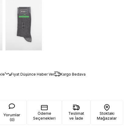
kle
Fiyat Düşünce Haber Ver
Kargo Bedava
Ödeme
Teslimat
Stoktaki
Yorumlar
Seçenekleri
ve İade
Mağazalar
(0)