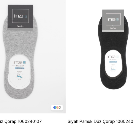
3
üz Çorap 1060240107
Siyah Pamuk Düz Çorap 106024