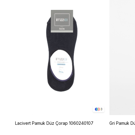
3
Lacivert Pamuk Düz Çorap 1060240107
Gri Pamuk D