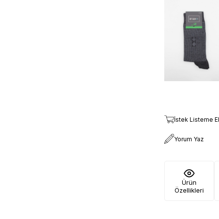
İstek Listeme E
Yorum Yaz
Ürün
Özellikleri