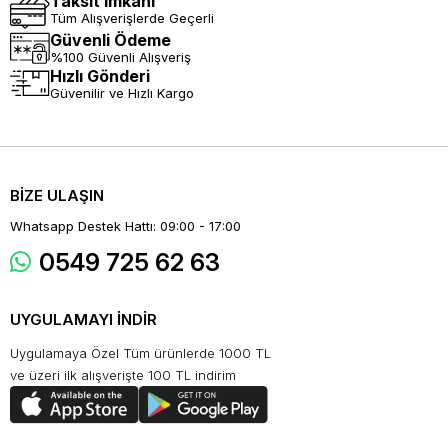
Taksit İmkanı
Tüm Alışverişlerde Geçerli
Güvenli Ödeme
%100 Güvenli Alışveriş
Hızlı Gönderi
Güvenilir ve Hızlı Kargo
BİZE ULAŞIN
Whatsapp Destek Hattı: 09:00 - 17:00
0549 725 62 63
UYGULAMAYI İNDİR
Uygulamaya Özel Tüm ürünlerde 1000 TL
ve üzeri ilk alışverişte 100 TL indirim