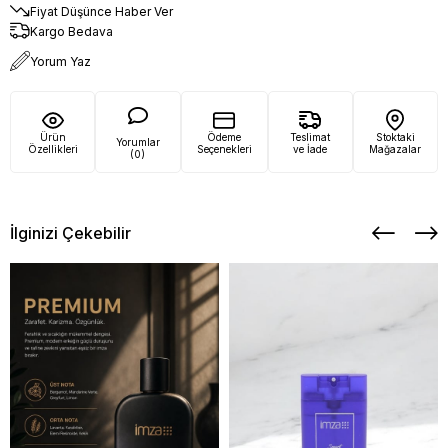
Fiyat Düşünce Haber Ver
Kargo Bedava
Yorum Yaz
Ürün
Ödeme
Teslimat
Stoktaki
Yorumlar
Özellikleri
Seçenekleri
ve İade
Mağazalar
(0)
İlginizi Çekebilir