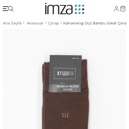
Ana Sayfa
Aksesuar
Çorap
Kahverengi Düz Bambu Soket Çorap