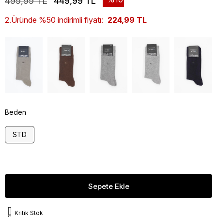
499,99 TL
449,99 TL
2.Üründe %50 indirimli fiyatı:
224,99 TL
Beden
STD
Kritik Stok