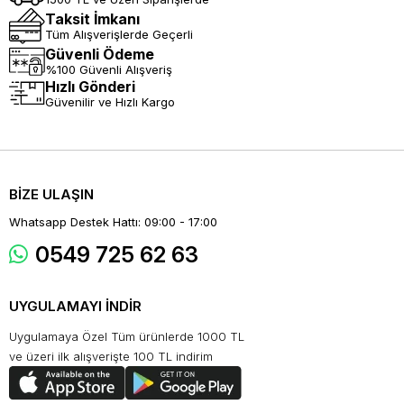
Taksit İmkanı
Tüm Alışverişlerde Geçerli
Güvenli Ödeme
%100 Güvenli Alışveriş
Hızlı Gönderi
Güvenilir ve Hızlı Kargo
BİZE ULAŞIN
Whatsapp Destek Hattı: 09:00 - 17:00
0549 725 62 63
UYGULAMAYI İNDİR
Uygulamaya Özel Tüm ürünlerde 1000 TL
ve üzeri ilk alışverişte 100 TL indirim