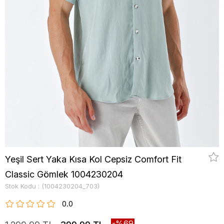
Yeşil Sert Yaka Kısa Kol Cepsiz Comfort Fit
Classic Gömlek 1004230204
Stok Kodu
(1004230204_703)
0.0
69