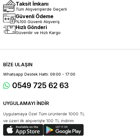
Taksit İmkanı
Tüm Alışverişlerde Geçerli
Güvenli Ödeme
%100 Güvenli Alışveriş
Hızlı Gönderi
Güvenilir ve Hızlı Kargo
BİZE ULAŞIN
Whatsapp Destek Hattı: 09:00 - 17:00
0549 725 62 63
UYGULAMAYI İNDİR
Uygulamaya Özel Tüm ürünlerde 1000 TL
ve üzeri ilk alışverişte 100 TL indirim