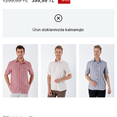
1.299,99 TL
399,99 TL
Ürün stoklarımızda kalmamıştır.