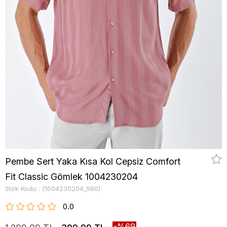
Pembe Sert Yaka Kısa Kol Cepsiz Comfort
Fit Classic Gömlek 1004230204
Stok Kodu
(1004230204_980)
0.0
69