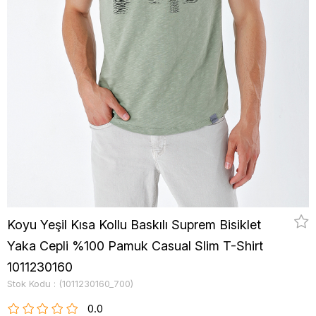
Koyu Yeşil Kısa Kollu Baskılı Suprem Bisiklet
Yaka Cepli %100 Pamuk Casual Slim T-Shirt
1011230160
Stok Kodu
(1011230160_700)
0.0