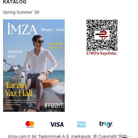
KATALOG
Spring Summer '26
imza.com.tr bir Taşkınırmak A.Ş. markasıdır. © Copyright 1985 -