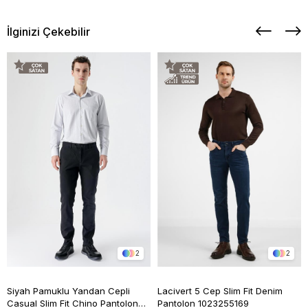
İlginizi Çekebilir
2
2
Siyah Pamuklu Yandan Cepli
Lacivert 5 Cep Slim Fit Denim
Casual Slim Fit Chino Pantolon
Pantolon 1023255169