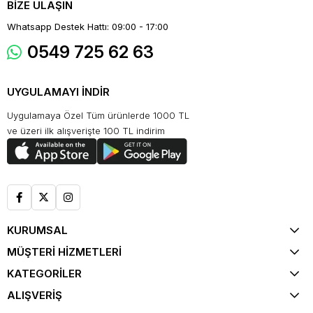
BİZE ULAŞIN
Whatsapp Destek Hattı: 09:00 - 17:00
0549 725 62 63
UYGULAMAYI İNDİR
Uygulamaya Özel Tüm ürünlerde 1000 TL
ve üzeri ilk alışverişte 100 TL indirim
KURUMSAL
MÜŞTERİ HİZMETLERİ
KATEGORİLER
ALIŞVERİŞ