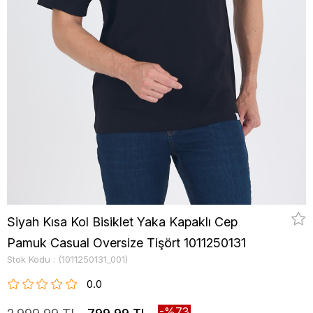
Siyah Kısa Kol Bisiklet Yaka Kapaklı Cep
Pamuk Casual Oversize Tişört 1011250131
Stok Kodu
(1011250131_001)
0.0
73