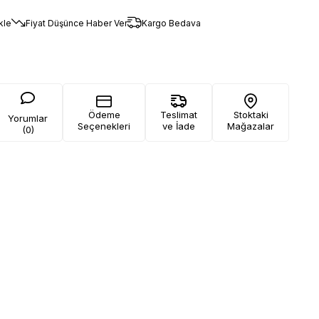
kle
Fiyat Düşünce Haber Ver
Kargo Bedava
Ödeme
Teslimat
Stoktaki
Yorumlar
Seçenekleri
ve İade
Mağazalar
(0)