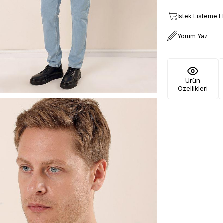
İstek Listeme E
Yorum Yaz
Ürün
Özellikleri