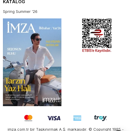
KATALOG
Spring Summer '26
imza.com.tr bir Taşkınırmak A.Ş. markasıdır. © Copyright 1985 -