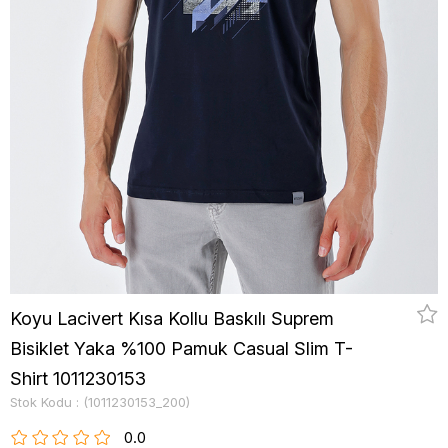
Koyu Lacivert Kısa Kollu Baskılı Suprem
Bisiklet Yaka %100 Pamuk Casual Slim T-
Shirt 1011230153
Stok Kodu
(1011230153_200)
0.0