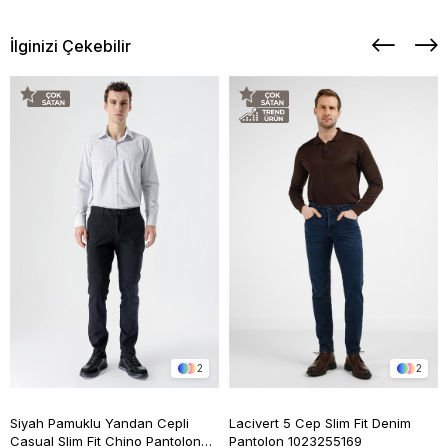
İlginizi Çekebilir
2
2
Siyah Pamuklu Yandan Cepli
Lacivert 5 Cep Slim Fit Denim
Casual Slim Fit Chino Pantolon
Pantolon 1023255169