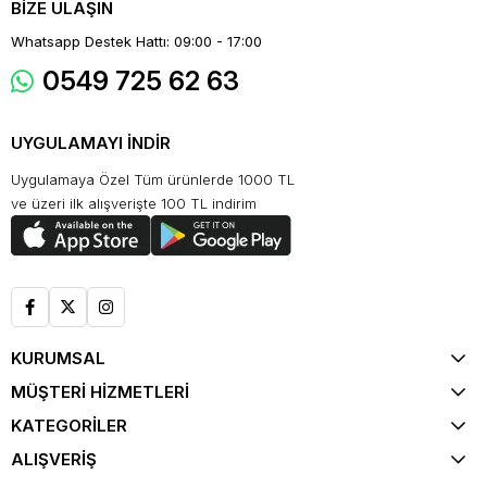
BİZE ULAŞIN
Whatsapp Destek Hattı: 09:00 - 17:00
0549 725 62 63
UYGULAMAYI İNDİR
Uygulamaya Özel Tüm ürünlerde 1000 TL
ve üzeri ilk alışverişte 100 TL indirim
KURUMSAL
MÜŞTERİ HİZMETLERİ
KATEGORİLER
ALIŞVERİŞ