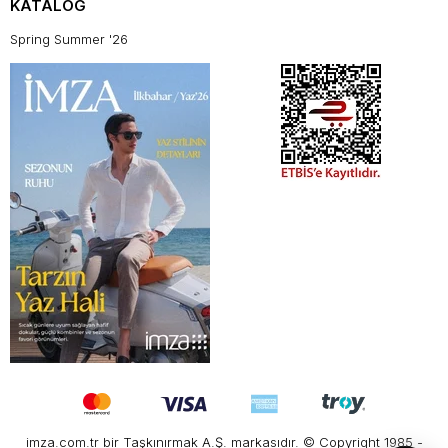
KATALOG
Spring Summer '26
imza.com.tr bir Taşkınırmak A.Ş. markasıdır. © Copyright 1985 -