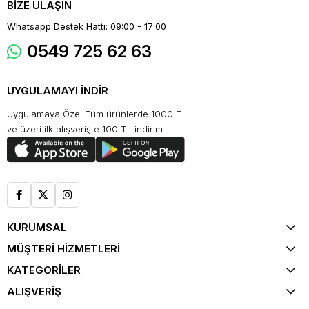
BİZE ULAŞIN
Whatsapp Destek Hattı: 09:00 - 17:00
0549 725 62 63
UYGULAMAYI İNDİR
Uygulamaya Özel Tüm ürünlerde 1000 TL
ve üzeri ilk alışverişte 100 TL indirim
KURUMSAL
MÜŞTERİ HİZMETLERİ
KATEGORİLER
ALIŞVERİŞ