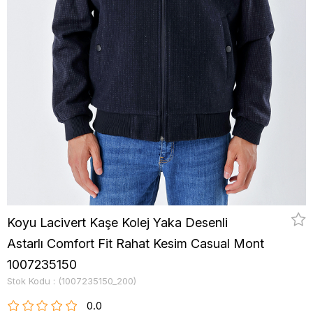
Koyu Lacivert Kaşe Kolej Yaka Desenli
Astarlı Comfort Fit Rahat Kesim Casual Mont
1007235150
Stok Kodu
(1007235150_200)
0.0