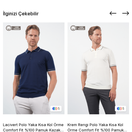
İlginizi Çekebilir
5
5
Lacivert Polo Yaka Kısa Kol Örme
Krem Rengi Polo Yaka Kısa Kol
Comfort Fit %100 Pamuk Kazak
Örme Comfort Fit %100 Pamuk