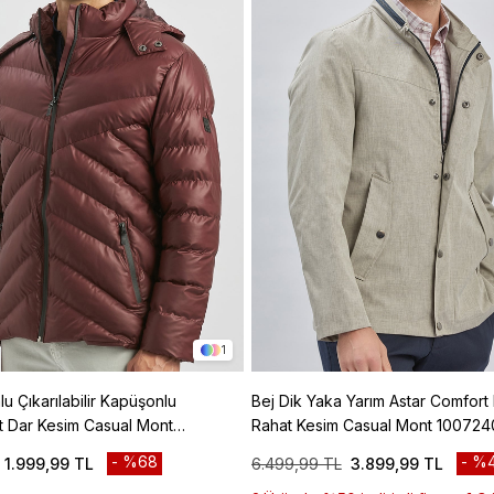
1
u Çıkarılabilir Kapüşonlu
Bej Dik Yaka Yarım Astar Comfort 
Fit Dar Kesim Casual Mont
Rahat Kesim Casual Mont 100724
%68
%
1.999,99 TL
6.499,99 TL
3.899,99 TL