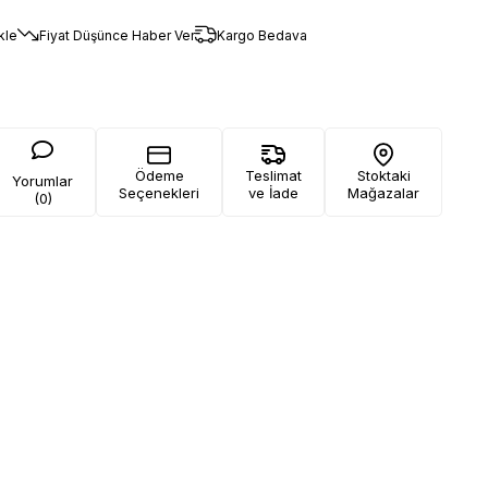
kle
Fiyat Düşünce Haber Ver
Kargo Bedava
Ödeme
Teslimat
Stoktaki
Yorumlar
Seçenekleri
ve İade
Mağazalar
(0)