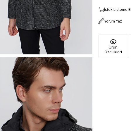
İstek Listeme E
Yorum Yaz
Ürün
Özellikleri