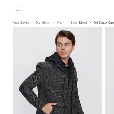
Ana Sayfa
Dış Giyim
Mont
Spor Mont
Gri Kaşe Kapü