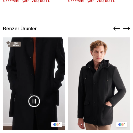
Sepetteki Fiyatı:
700,00 TL
Sepetteki Fiyatı:
700,00 TL
Benzer Ürünler
1
1