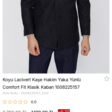
Koyu Lacivert Kaşe Hakim Yaka Yünlü
Comfort Fit Klasik Kaban 1008225157
Stok Kodu
(1008225157_200)
0.0
70