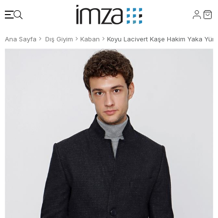
Ana Sayfa
Dış Giyim
Kaban