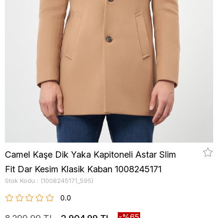
Camel Kaşe Dik Yaka Kapitoneli Astar Slim
Fit Dar Kesim Klasik Kaban 1008245171
Stok Kodu
(1008245171_595)
0.0
65