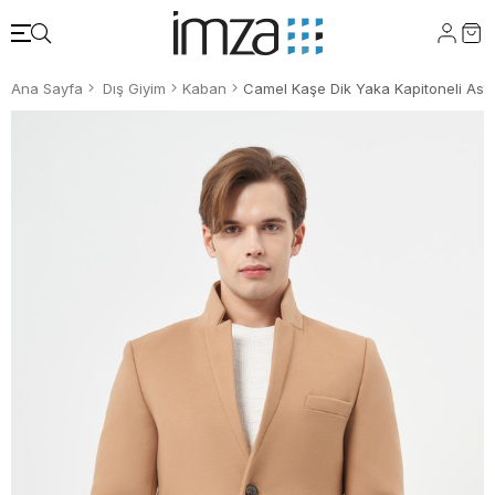
Ana Sayfa
Dış Giyim
Kaban