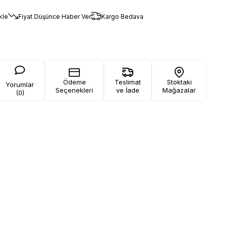
kle
Fiyat Düşünce Haber Ver
Kargo Bedava
Ödeme
Teslimat
Stoktaki
Yorumlar
Seçenekleri
ve İade
Mağazalar
(0)