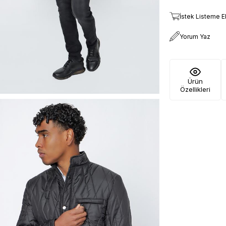
İstek Listeme E
Yorum Yaz
Ürün
Özellikleri