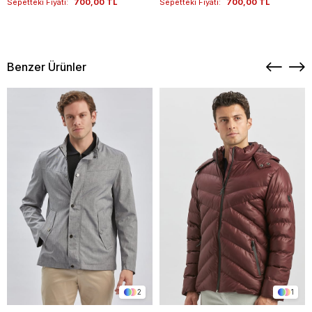
Sepetteki Fiyatı:
700,00 TL
Sepetteki Fiyatı:
700,00 TL
Benzer Ürünler
2
1