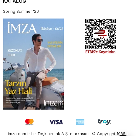
KATALOG
Spring Summer '26
imza.com.tr bir Taşkınırmak A.Ş. markasıdır. © Copyright 1985 -