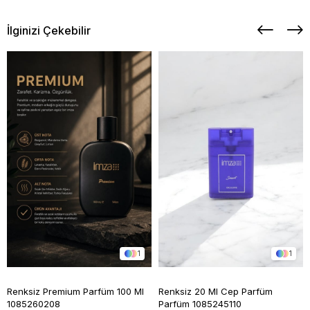
İlginizi Çekebilir
1
1
Renksiz Premium Parfüm 100 Ml
Renksiz 20 Ml Cep Parfüm
1085260208
Parfüm 1085245110