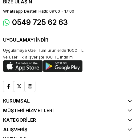
BİZE ULAŞIN
Whatsapp Destek Hattı: 09:00 - 17:00
0549 725 62 63
UYGULAMAYI İNDİR
Uygulamaya Özel Tüm ürünlerde 1000 TL
ve üzeri ilk alışverişte 100 TL indirim
KURUMSAL
MÜŞTERİ HİZMETLERİ
KATEGORİLER
ALIŞVERİŞ