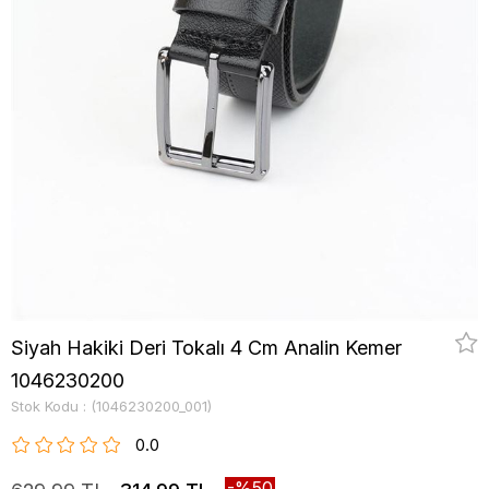
Siyah Hakiki Deri Tokalı 4 Cm Analin Kemer
1046230200
Stok Kodu
(1046230200_001)
0.0
50