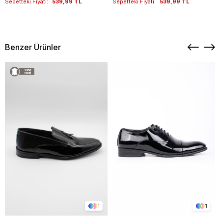
Sepetteki Fiyatı:
539,99 TL
Sepetteki Fiyatı:
539,99 TL
Benzer Ürünler
1
1