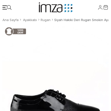
Ana Sayfa
Ayakkabı
Rugan
Siyah Hakiki Deri Rugan Smokin Aya