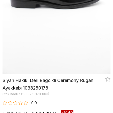
Siyah Hakiki Deri Bağcıklı Ceremony Rugan
Ayakkabı 1033250178
Stok Kodu
(1033250178_003)
0.0
40