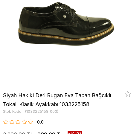
Siyah Hakiki Deri Rugan Eva Taban Bağcıklı
Tokalı Klasik Ayakkabı 1033225158
Stok Kodu
(1033225158_003)
0.0
70