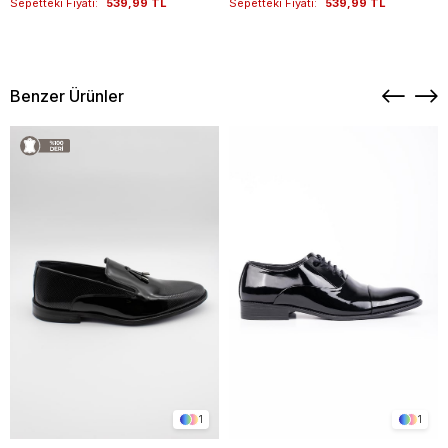
Sepetteki Fiyatı:
539,99 TL
Sepetteki Fiyatı:
539,99 TL
Benzer Ürünler
1
1