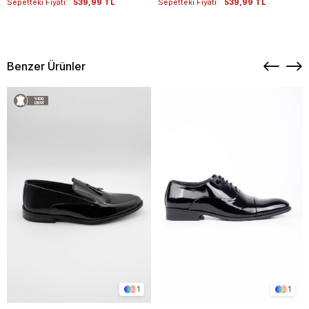
Sepetteki Fiyatı:
539,99 TL
Sepetteki Fiyatı:
539,99 TL
Benzer Ürünler
1
1