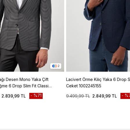
2
Lacivert Örme Kılıç Yaka 6 Drop Slim Fit
ğme 6 Drop Slim Fit Classic
Ceket 1002245155
45106
%71
%
2.839,99 TL
9.499,99 TL
2.849,99 TL