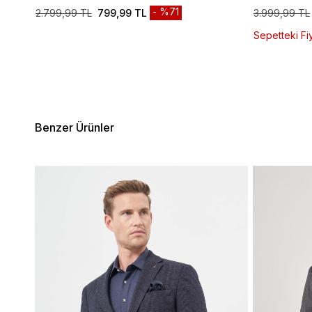
%71
2.799,99 TL
799,99 TL
3.999,99 TL
Sepetteki Fiy
Benzer Ürünler