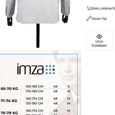
İstek Listeme E
Yorum Yaz
Ürün
Özellikleri