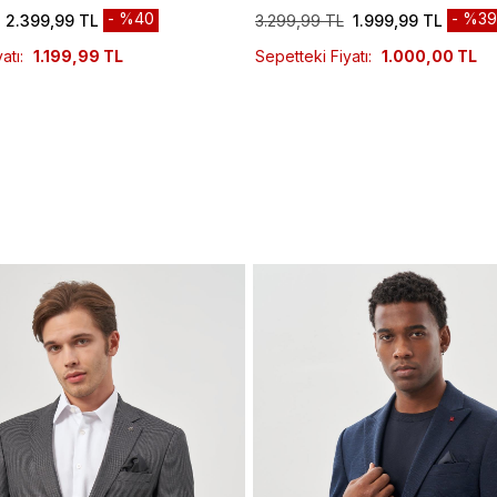
%40
%39
2.399,99 TL
3.299,99 TL
1.999,99 TL
atı:
1.199,99 TL
Sepetteki Fiyatı:
1.000,00 TL