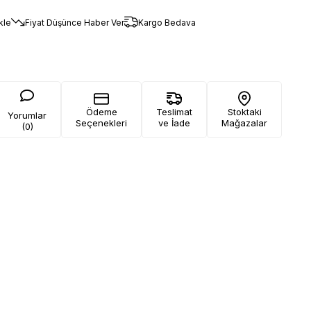
kle
Fiyat Düşünce Haber Ver
Kargo Bedava
Ödeme
Teslimat
Stoktaki
Yorumlar
Seçenekleri
ve İade
Mağazalar
(0)