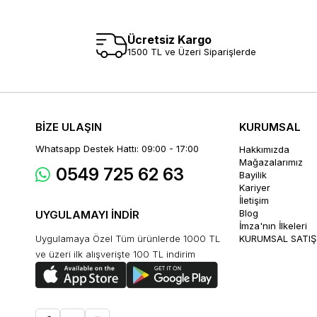
Ücretsiz Kargo
1500 TL ve Üzeri Siparişlerde
BİZE ULAŞIN
KURUMSAL
Whatsapp Destek Hattı: 09:00 - 17:00
Hakkımızda
Mağazalarımız
0549 725 62 63
Bayilik
Kariyer
İletişim
Blog
UYGULAMAYI İNDİR
İmza'nın İlkeleri
Uygulamaya Özel Tüm ürünlerde 1000 TL
KURUMSAL SATIŞ
ve üzeri ilk alışverişte 100 TL indirim