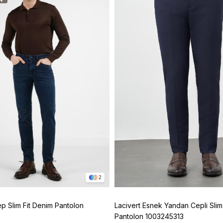
2
ep Slim Fit Denim Pantolon
Lacivert Esnek Yandan Cepli Slim 
Pantolon 1003245313