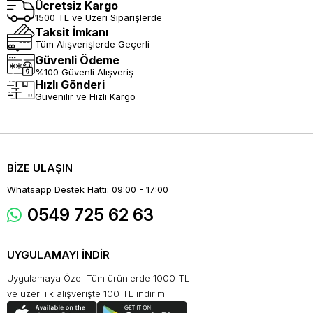
Ücretsiz Kargo
1500 TL ve Üzeri Siparişlerde
Taksit İmkanı
Tüm Alışverişlerde Geçerli
Güvenli Ödeme
%100 Güvenli Alışveriş
Hızlı Gönderi
Güvenilir ve Hızlı Kargo
BİZE ULAŞIN
Whatsapp Destek Hattı: 09:00 - 17:00
0549 725 62 63
UYGULAMAYI İNDİR
Uygulamaya Özel Tüm ürünlerde 1000 TL
ve üzeri ilk alışverişte 100 TL indirim