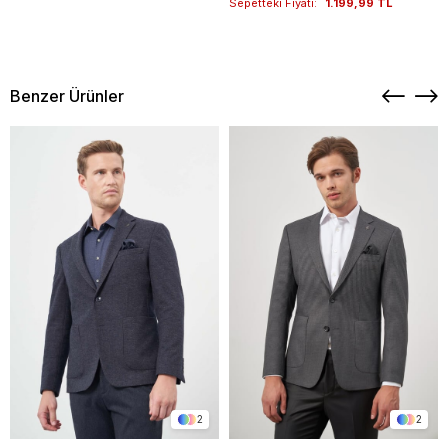
Sepetteki Fiyatı:
1.199,99 TL
Benzer Ürünler
2
2