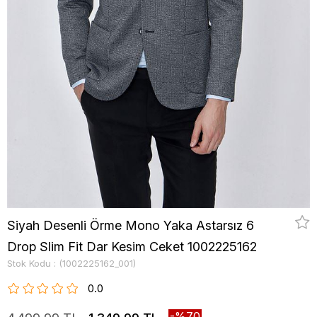
Siyah Desenli Örme Mono Yaka Astarsız 6
Drop Slim Fit Dar Kesim Ceket 1002225162
Stok Kodu
(1002225162_001)
0.0
70