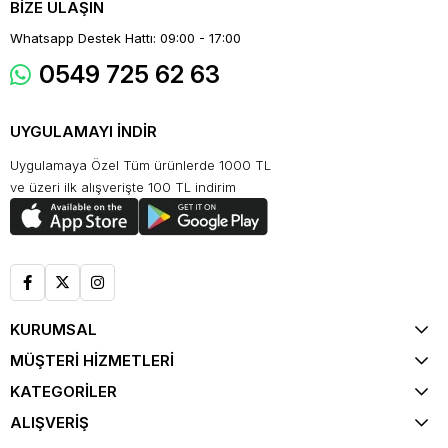
BİZE ULAŞIN
Whatsapp Destek Hattı: 09:00 - 17:00
0549 725 62 63
UYGULAMAYI İNDİR
Uygulamaya Özel Tüm ürünlerde 1000 TL
ve üzeri ilk alışverişte 100 TL indirim
KURUMSAL
MÜŞTERİ HİZMETLERİ
KATEGORİLER
ALIŞVERİŞ