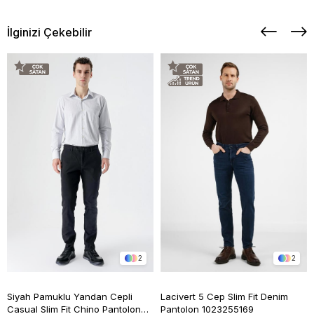
İlginizi Çekebilir
2
2
Siyah Pamuklu Yandan Cepli
Lacivert 5 Cep Slim Fit Denim
Casual Slim Fit Chino Pantolon
Pantolon 1023255169