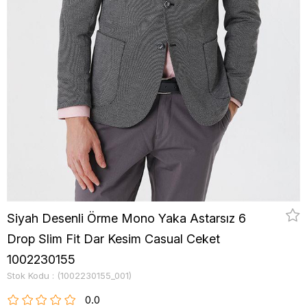
Siyah Desenli Örme Mono Yaka Astarsız 6
Drop Slim Fit Dar Kesim Casual Ceket
1002230155
Stok Kodu
(1002230155_001)
0.0