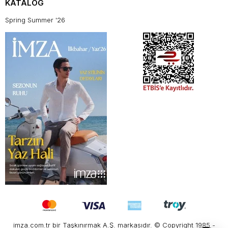
KATALOG
Spring Summer '26
imza.com.tr bir Taşkınırmak A.Ş. markasıdır. © Copyright 1985 -